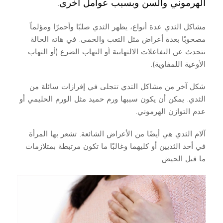
الهرموني والسن وبسبب عوامل أخرى.
مشاكل الثدي عدة أنواع، يظهر الثدي صلبًا وأحمرًا ومؤلماً
مصحوبًا بعدة أعراض مثل التعب والحمى. في هاته الحالة
نتحدث عن التفاعلات الالتهابية أو التهاب الضرع (أو التهاب
الأوعية اللمفاوية).
شكل آخر من مشاكل التدي تتجلى في إفرازات سائلة من
الثدي. يمكن أن يكون سببها ورم حميد مثل الورم الحليمي أو
عدم التوازن الهرموني.
آلام الثدي هي أيضًا من الأعراض الشائعة. تشعر بها المرأة
في أحد الثديين أو كليهما وغالبًا ما تكون مرتبطة بمتلازمات
ما قبل الحيض.