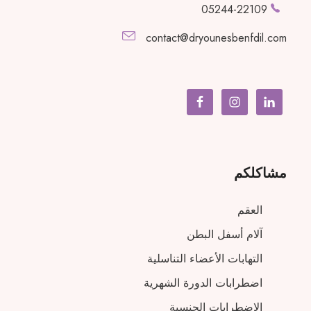
05244-22109
contact@dryounesbenfdil.com
مشاكلكم
العقم
آلام أسفل البطن
التهابات الأعضاء التناسلية
اضطرابات الدورة الشهرية
الاضطرابات الجنسية