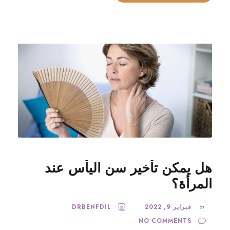
هل يمكن تأخير سن اليأس عند
المرأة؟
فبراير 9, 2022
DRBENFDIL
NO COMMENTS