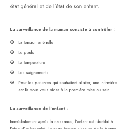
état général et de l’état de son enfant.
La surveillance de la maman consiste à contrôler :
La tension artérielle
Le pouls
La température
Les saignements
Pour les patientes qui souhaitent allaiter, une infirmière
est là pour vous aider à la première mise au sein.
La surveillance de l’enfant :
Immédiatement après la naissance, l’enfant est identifié à
l’aide d’un bracelet. La sage-femme s’assure de la bonne