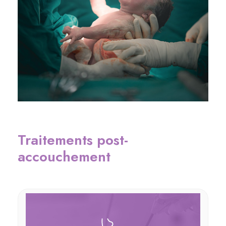
Traitements post-
accouchement