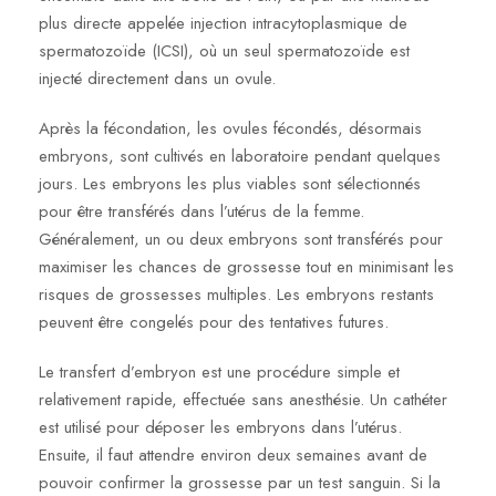
plus directe appelée injection intracytoplasmique de
spermatozoïde (ICSI), où un seul spermatozoïde est
injecté directement dans un ovule.
Après la fécondation, les ovules fécondés, désormais
embryons, sont cultivés en laboratoire pendant quelques
jours. Les embryons les plus viables sont sélectionnés
pour être transférés dans l’utérus de la femme.
Généralement, un ou deux embryons sont transférés pour
maximiser les chances de grossesse tout en minimisant les
risques de grossesses multiples. Les embryons restants
peuvent être congelés pour des tentatives futures.
Le transfert d’embryon est une procédure simple et
relativement rapide, effectuée sans anesthésie. Un cathéter
est utilisé pour déposer les embryons dans l’utérus.
Ensuite, il faut attendre environ deux semaines avant de
pouvoir confirmer la grossesse par un test sanguin. Si la