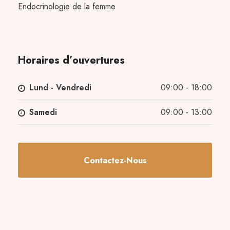
Endocrinologie de la femme
Horaires d’ouvertures
Lund - Vendredi
09:00 - 18:00
Samedi
09:00 - 13:00
Contactez-Nous