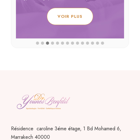
a
VOIR PLUS
Résidence caroline 3éme étage, 1 Bd Mohamed 6,
Marrakech 40000