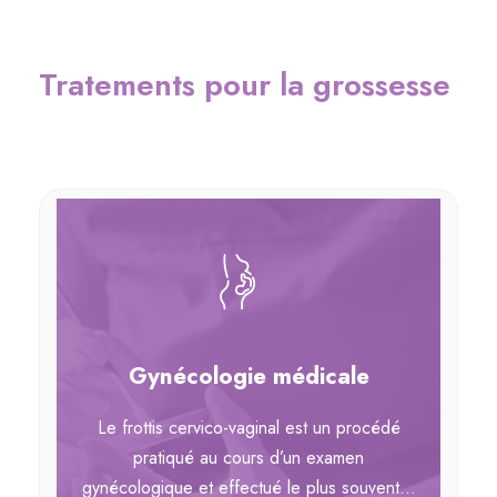
Tratements pour la grossesse
Gynécologie médicale
s
Le frottis cervico-vaginal est un procédé
s
pratiqué au cours d’un examen
..
gynécologique et effectué le plus souvent...