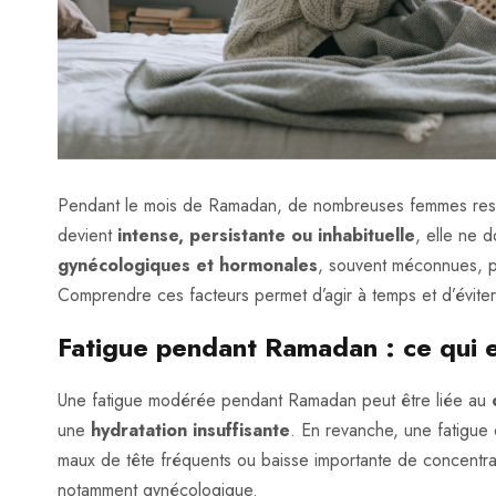
Pendant le mois de Ramadan, de nombreuses femmes resse
devient
intense, persistante ou inhabituelle
, elle ne 
gynécologiques et hormonales
, souvent méconnues, p
Comprendre ces facteurs permet d’agir à temps et d’éviter
Fatigue pendant Ramadan : ce qui e
Une fatigue modérée pendant Ramadan peut être liée au
une
hydratation insuffisante
. En revanche, une fatigue 
maux de tête fréquents ou baisse importante de concentra
notamment gynécologique.