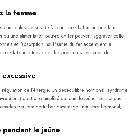
ez la femme
es principales causes de fatigue chez la femme pendant
 ou une alimentation pauvre en fer peuvent aggraver cette
onnels et l’absorption insuffisante du fer accentuent la
r une fatigue intense dès les premières semaines de
 excessive
a régulation de l’énergie. Un déséquilibre hormonal (syndrome
yroïdiens) peut être amplifié pendant le jeûne. Le manque
t Ramadan peuvent perturber davantage l’équilibre hormonal,
e pendant le jeûne