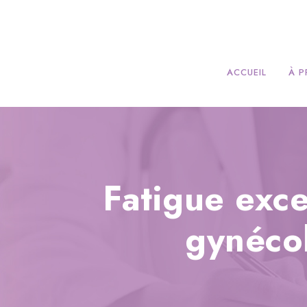
ACCUEIL
À 
Fatigue exce
gynéco