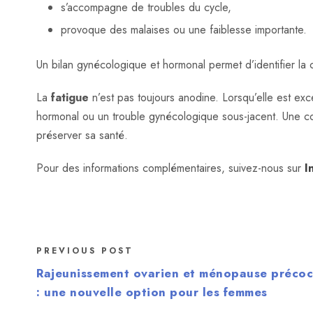
s’accompagne de troubles du cycle,
provoque des malaises ou une faiblesse importante.
Un bilan gynécologique et hormonal permet d’identifier la 
La
fatigue
n’est pas toujours anodine. Lorsqu’elle est exc
hormonal ou un trouble gynécologique sous-jacent. Une co
préserver sa santé.
Pour des informations complémentaires, suivez-nous sur
I
PREVIOUS POST
Rajeunissement ovarien et ménopause préco
: une nouvelle option pour les femmes