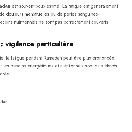
madan
est souvent sous-estimé. La fatigue est généralement
 de
douleurs menstruelles
ou de pertes sanguines
besoins nutritionnels ne sont pas correctement couverts
: vigilance particulière
nte, la fatigue pendant Ramadan peut être plus prononcée.
ar les besoins énergétiques et nutritionnels sont plus élevés.
norée.
adan :