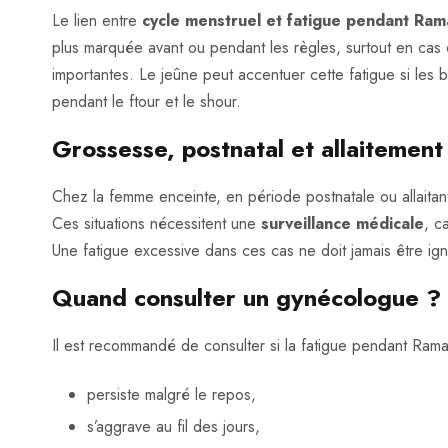
Le lien entre
cycle menstruel et fatigue pendant Ra
plus marquée avant ou pendant les règles, surtout en cas
importantes. Le jeûne peut accentuer cette fatigue si les 
pendant le ftour et le shour.
Grossesse, postnatal et allaitement 
Chez la femme enceinte, en période postnatale ou allaita
Ces situations nécessitent une
surveillance médicale
, c
Une fatigue excessive dans ces cas ne doit jamais être ig
Quand consulter un gynécologue ?
Il est recommandé de consulter si la fatigue pendant Ram
persiste malgré le repos,
s’aggrave au fil des jours,