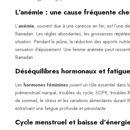
L’anémie : une cause fréquente ch
L’
anémie
, souvent due à une carence en fer, est l’une d
Ramadan. Les règles abondantes, les grossesses répétées
situation. Pendant le jeûne, la réduction des apports nutriti
sensation d’épuisement. Une femme anémiée peut ressenti
Ramadan.
Déséquilibres hormonaux et fatigue
Les
hormones féminines
jouent un rôle essentiel dans l
prémenstruel marqué, troubles du cycle, SOPK, troubles th
de sommeil, le stress et les variations alimentaires duran
entraînant une fatigue profonde et persistante.
Cycle menstruel et baisse d’énergi