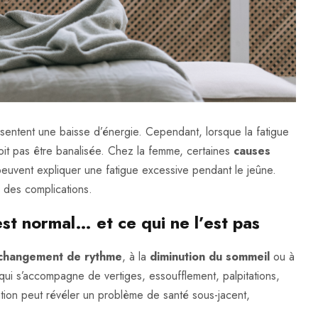
ntent une baisse d’énergie. Cependant, lorsque la fatigue
doit pas être banalisée. Chez la femme, certaines
causes
euvent expliquer une fatigue excessive pendant le jeûne.
 des complications.
st normal… et ce qui ne l’est pas
changement de rythme
, à la
diminution du sommeil
ou à
qui s’accompagne de vertiges, essoufflement, palpitations,
tion peut révéler un problème de santé sous-jacent,