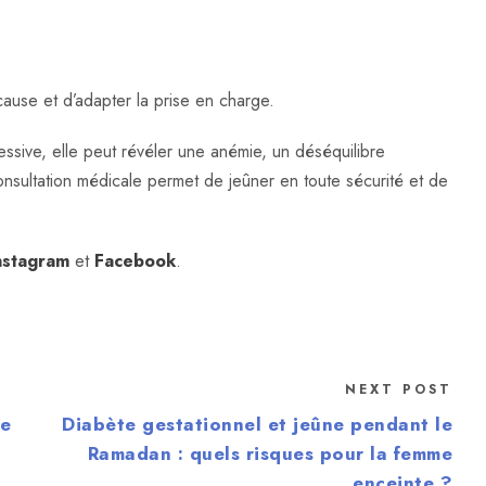
cause et d’adapter la prise en charge.
essive, elle peut révéler une anémie, un déséquilibre
nsultation médicale permet de jeûner en toute sécurité et de
nstagram
et
Facebook
.
NEXT POST
ce
Diabète gestationnel et jeûne pendant le
Ramadan : quels risques pour la femme
enceinte ?