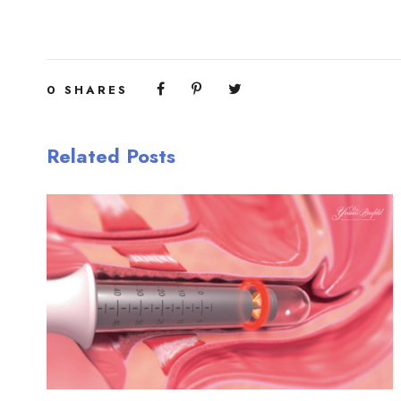
0
SHARES
Related Posts