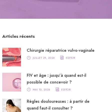
Articles récents
Chirurgie réparatrice vulvo-vaginale
JUILLET 29, 2026
EDITOR
FIV et âge : jusqu’à quand est-il
possible de concevoir ?
MAI 10, 2026
EDITOR
Règles douloureuses : à partir de
quand faut-il consulter ?