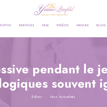
PROPOS
SERVICES
FAQ
VIDÉOS
MEDIAS
BLOG
ssive pendant le j
logiques souvent i
Editor
•
Nos Actualités