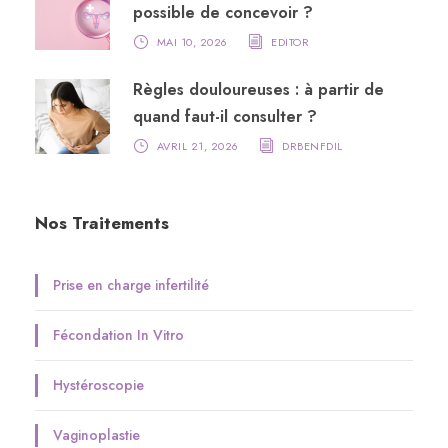
possible de concevoir ?
MAI 10, 2026
EDITOR
Règles douloureuses : à partir de
quand faut-il consulter ?
AVRIL 21, 2026
DRBENFDIL
Nos Traitements
Prise en charge infertilité
Fécondation In Vitro
Hystéroscopie
Vaginoplastie