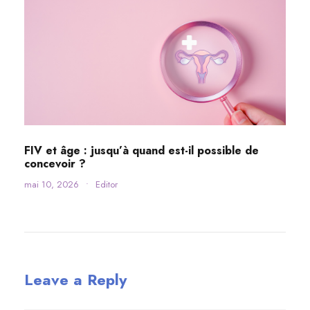
FIV et âge : jusqu’à quand est-il possible de
concevoir ?
mai 10, 2026
•
Editor
Leave a Reply