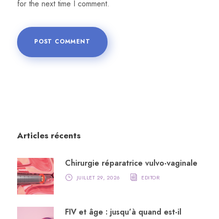
for the next time I comment.
Articles récents
Chirurgie réparatrice vulvo-vaginale
JUILLET 29, 2026
EDITOR
FIV et âge : jusqu’à quand est-il